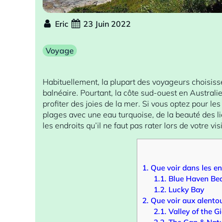
Eric
23 Juin 2022
Voyage
Habituellement, la plupart des voyageurs choisisse
balnéaire. Pourtant, la côte sud-ouest en Austral
profiter des joies de la mer. Si vous optez pour le
plages avec une eau turquoise, de la beauté des lie
les endroits qu’il ne faut pas rater lors de votre vis
1.
Que voir dans les env
1.1.
Blue Haven Be
1.2.
Lucky Bay
2.
Que voir aux alentour
2.1.
Valley of the G