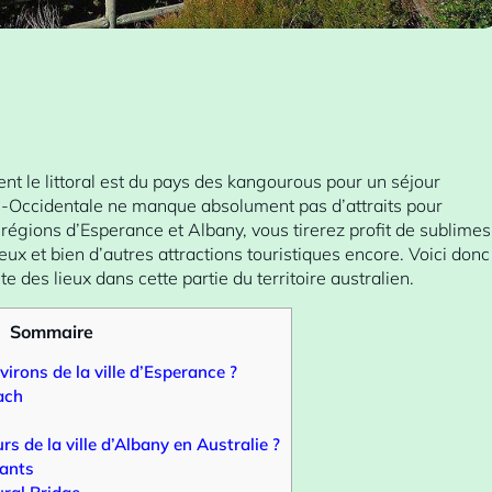
nt le littoral est du pays des kangourous pour un séjour
ie-Occidentale ne manque absolument pas d’attraits pour
s régions d’Esperance et Albany, vous tirerez profit de sublimes
ux et bien d’autres attractions touristiques encore. Voici donc
ite des lieux dans cette partie du territoire australien.
Sommaire
irons de la ville d’Esperance ?
ach
s de la ville d’Albany en Australie ?
iants