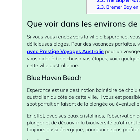
2.2.
The Gap & Natu
2.3.
Bremer Bay en 
Que voir dans les environs de 
Si vous vous rendez vers la ville d’Esperance, vous 
délicieuses plages. Pour des vacances parfaites, v
avec Prestige Voyages Australie
pour un voyage i
vous aider à bien choisir vos étapes, voici quelque
cette ville australienne.
Blue Haven Beach
Esperance est une destination balnéaire de choix e
australien
du côté de cette ville, il vous est possi
spot parfait en faisant de la plongée ou éventuell
En effet, avec ses eaux cristallines, l’observation 
plonger et de découvrir la biodiversité qu’offrent 
toujours aussi énergique, pourquoi ne pas profiter d