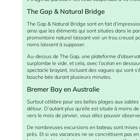
The Gap & Natural Bridge
The Gap & Natural Bridge sont en fait d’impressi
ainsi que les éléments qui sont situées dans le pa
promontoire naturel laissant voir un trou creusé p
noms laissent à supposer.
Au-dessus de The Gap, une plateforme d’observati
surplombe le vide, et cela, avec l’océan en desso
spectacle brayant, incluant des vagues qui vont s’é
bouche bée durant plusieurs minutes.
Bremer Bay en Australie
Surtout célèbre pour ses belles plages aux sables
détour. D’autant plus qu’elle est située à moins de
vers le mois de janvier, vous allez pouvoir obser
De nombreuses excursions en bateau sont mises à 
près. Et si vos vacances ne se concrétisent pas en 