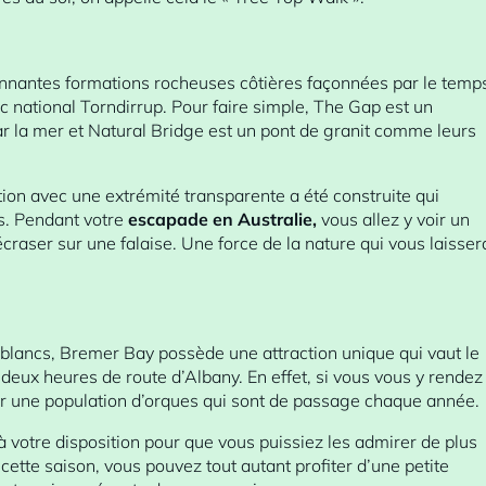
onnantes formations rocheuses côtières façonnées par le temp
rc national Torndirrup. Pour faire simple, The Gap est un
ar la mer et Natural Bridge est un pont de granit comme leurs
on avec une extrémité transparente a été construite qui
us. Pendant votre
escapade en Australie,
vous allez y voir un
craser sur une falaise. Une force de la nature qui vous laisser
 blancs, Bremer Bay possède une attraction unique qui vaut le
 deux heures de route d’Albany. En effet, si vous vous y rendez
ver une population d’orques qui sont de passage chaque année.
votre disposition pour que vous puissiez les admirer de plus
cette saison, vous pouvez tout autant profiter d’une petite