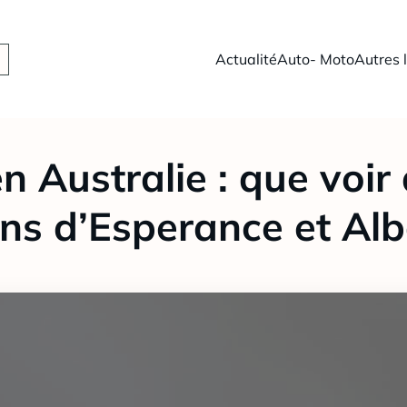
Actualité
Auto- Moto
Autres 
n Australie : que voir
ons d’Esperance et Alb