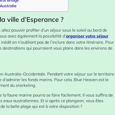
ral Bridge
Australie
la ville d’Esperance ?
allez pouvoir profiter d’un séjour sous le soleil au bord de
ous avez également la possibilité d’
organiser votre séjour
nédit en n’oubliant pas de l’inclure dans votre itinéraire. Pour
s destinations qui pourraient vous plaire dans les environs de
n Australie-Occidentale. Pendant votre séjour sur le territoire
ble d’admirer les fonds marins. Pour cela, Blue Heaven est le
ement du snorkeling.
de la faune marine pourra se faire facilement. Il vous suffira de
les eaux australiennes. Et si après ce plongeon, vous êtes
e la belle plage qui est à votre disposition ?